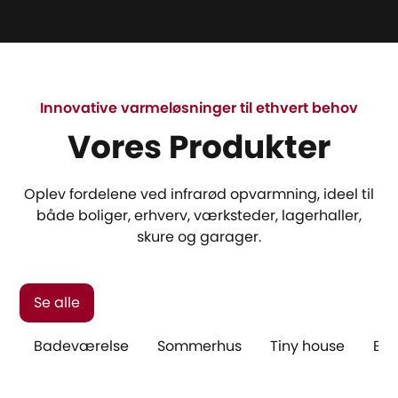
Innovative varmeløsninger til ethvert behov
Vores Produkter
Oplev fordelene ved infrarød opvarmning, ideel til
både boliger, erhverv, værksteder, lagerhaller,
skure og garager.
Se alle
Badeværelse
Sommerhus
Tiny house
Elo