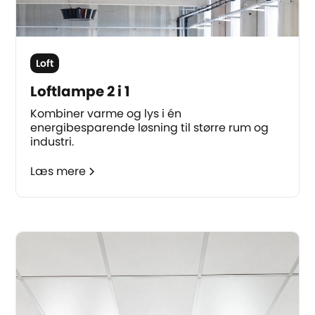
Loft
Loftlampe 2 i 1
Kombiner varme og lys i én
energibesparende løsning til større rum og
industri.
Læs mere