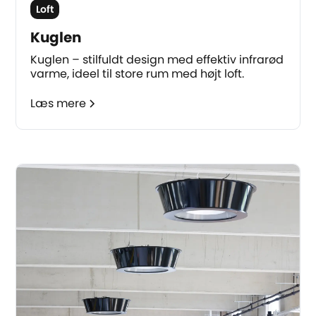
Loft
Kuglen
Kuglen – stilfuldt design med effektiv infrarød
varme, ideel til store rum med højt loft.
Læs mere