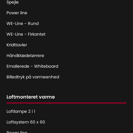
Spejle
Power line
WE-Line - Rund
WE-Line - Firkantet
Kridttavler
Håndklædetørrere
Emalierede - Whiteboard
Billedtryk på varmeenhed
Loftmonteret varme
Loftlampe 2 i 1
Loftsystem 60 x 60
Power line