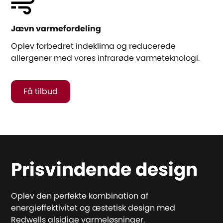
Jævn varmefordeling
Oplev forbedret indeklima og reducerede
allergener med vores infrarøde varmeteknologi.
Få tilbud
Prisvindende design
Oplev den perfekte kombination af
energieffektivitet og æstetisk design med
Redwells alsidige varmeløsninger.