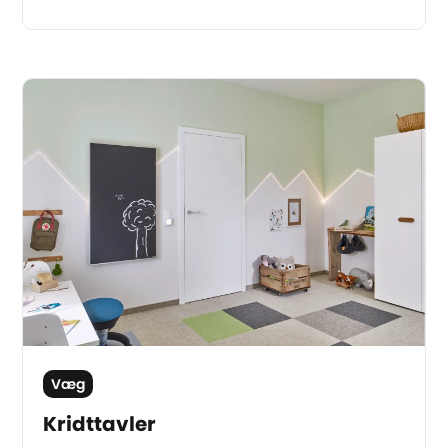
Væg
Kridttavler