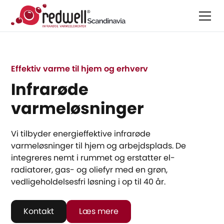
Effektiv varme til hjem og erhverv
Infrarøde
varmeløsninger
Vi tilbyder energieffektive infrarøde
varmeløsninger til hjem og arbejdsplads. De
integreres nemt i rummet og erstatter el-
radiatorer, gas- og oliefyr med en grøn,
vedligeholdelsesfri løsning i op til 40 år.
Kontakt
Læs mere