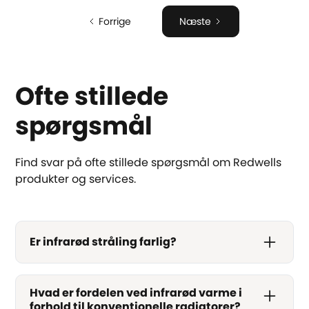
Forrige
Næste
Ofte stillede
spørgsmål
Find svar på ofte stillede spørgsmål om Redwells
produkter og services.
Er infrarød stråling farlig?
Hvad er fordelen ved infrarød varme i
forhold til konventionelle radiatorer?