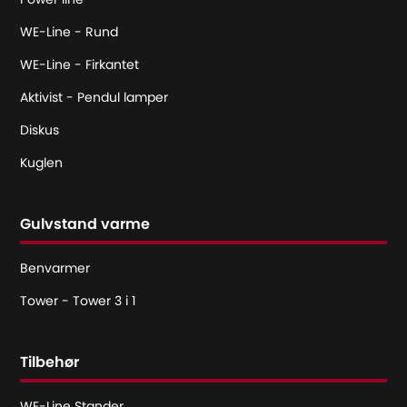
WE-Line - Rund
WE-Line - Firkantet
Aktivist - Pendul lamper
Diskus
Kuglen
Gulvstand varme
Benvarmer
Tower - Tower 3 i 1
Tilbehør
WE-Line Stander