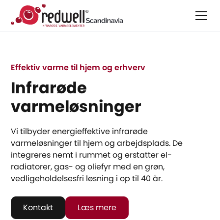
Effektiv varme til hjem og erhverv
Infrarøde
varmeløsninger
Vi tilbyder energieffektive infrarøde
varmeløsninger til hjem og arbejdsplads. De
integreres nemt i rummet og erstatter el-
radiatorer, gas- og oliefyr med en grøn,
vedligeholdelsesfri løsning i op til 40 år.
Kontakt
Læs mere