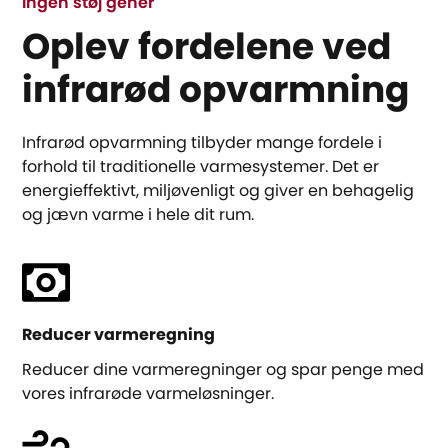
Ingen støj gener
Oplev fordelene ved
infrarød opvarmning
Infrarød opvarmning tilbyder mange fordele i
forhold til traditionelle varmesystemer. Det er
energieffektivt, miljøvenligt og giver en behagelig
og jævn varme i hele dit rum.
Reducer varmeregning
Reducer dine varmeregninger og spar penge med
vores infrarøde varmeløsninger.