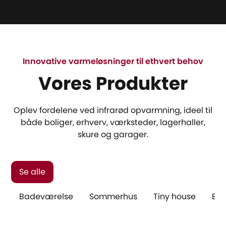
Innovative varmeløsninger til ethvert behov
Vores Produkter
Oplev fordelene ved infrarød opvarmning, ideel til
både boliger, erhverv, værksteder, lagerhaller,
skure og garager.
Se alle
Badeværelse
Sommerhus
Tiny house
Elo