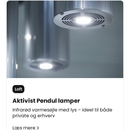
Loft
Aktivist Pendul lamper
Infrarød varmesøjle med lys – ideel til både
private og erhverv
Læs mere