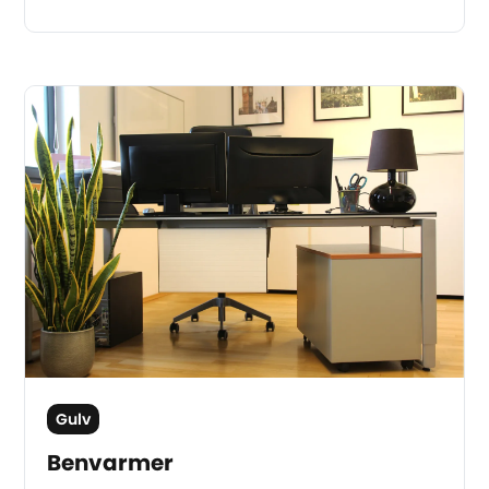
Gulv
Benvarmer