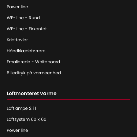
Power line
WE-Line - Rund
WE-Line - Firkantet
Kridttavler
Håndklædetørrere
Emalierede - Whiteboard
Billedtryk på varmeenhed
Loftmonteret varme
Loftlampe 2 i 1
Loftsystem 60 x 60
Power line