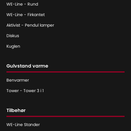
WE-Line - Rund
WE-Line - Firkantet
Aktivist - Pendul lamper
Diskus
Kuglen
Gulvstand varme
Benvarmer
Tower - Tower 3 i 1
Tilbehør
WE-Line Stander