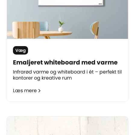
Væg
Emaljeret whiteboard med varme
Infrarød varme og whiteboard i ét – perfekt til
kontorer og kreative rum
Læs mere